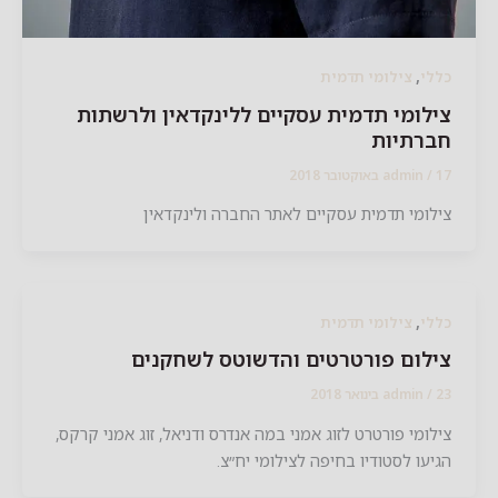
,
לי
צילומי תדמית
לומי תדמית עסקיים ללינקדאין ולרשתות
ברתיות
2018
/
admin
לומי תדמית עסקיים לאתר החברה ולינקדאין
,
לי
צילומי תדמית
לום פורטרטים והדשוטס לשחקנים
201
/
admin
לומי פורטרט לזוג אמני במה אנדרס ודניאל, זוג אמני קרקס,
יעו לסטודיו בחיפה לצילומי יח״צ.