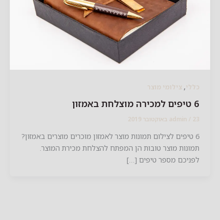
,
לי
צילומי מוצר
ון
2019
/
admin
 טיפים לצילום תמונות מוצר לאמזון מוכרים מוצרים באמזון?
ונות מוצר טובות הן המפתח להצלחת מכירת המוצר.
ניכם מספר טיפים […]