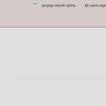
ות וידאו ו AI
צילומי תדמית עסקיים