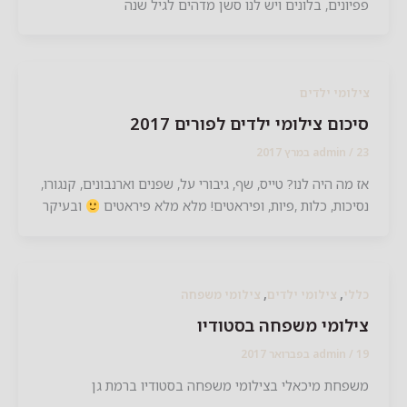
יונים, בלונים ויש לנו סשן מדהים לגיל שנה
לומי ילדים
כום צילומי ילדים לפורים 2017
201
/
admin
 מה היה לנו? טייס, שף, גיבורי על, שפנים וארנבונים, קנגורו,
יכות, כלות ,פיות, ופיראטים! מלא מלא פיראטים
ובעיקר
,
,
לי
צילומי ילדים
צילומי משפחה
לומי משפחה בסטודיו
2017
/
admin
פחת מיכאלי בצילומי משפחה בסטודיו ברמת גן