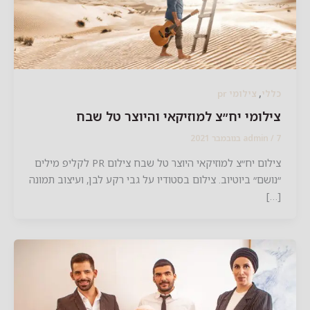
,
לי
צילומי pr
לומי יח״צ למוזיקאי והיוצר טל שבח
admin
צילום יח״צ למוזיקאי היוצר טל שבח צילום PR לקליפ מילים
ושם״ ביוטיוב. צילום בסטודיו על גבי רקע לבן, ועיצוב תמונה
[