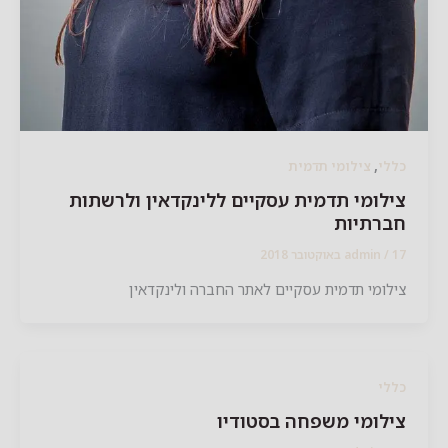
,
לי
צילומי תדמית
לומי תדמית עסקיים ללינקדאין ולרשתות
ברתיות
2018
/
admin
לומי תדמית עסקיים לאתר החברה ולינקדאין
לי
לומי משפחה בסטודיו