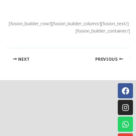
[/fusion_text][/fusion_builder_column][/fusion_builder_row]
NEXT
PREVIOUS
Instagr
Whatsa
Facebo
Envelo