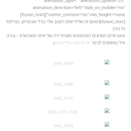
animation_type="" animation_speed=
animation_direction="left" hide_on_mobile
center_content="no" min_height="none"][fusion_text]
[fusion_text]הפעם זה שלי!! יונתן הקטן שלי בגיל שבועיים, בצילומי
ן.
זרים הסרוגים המהממים תוצרת ידה של אימי המוכשרת – צביה
מוזמנים לבקר:
זה קרושה בפייסבוק
)