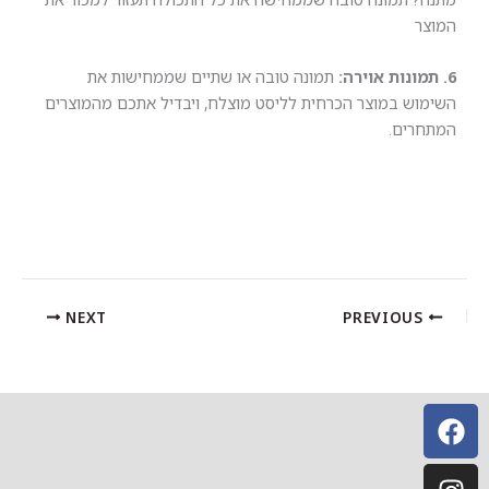
צר
מונות אוירה:
תמונה טובה או שתיים שממחישות את
וש במוצר הכרחית לליסט מוצלח, ויבדיל אתכם מהמוצרים
חרים.
NEXT
PREVIOUS
Instagr
Whatsa
Facebo
Envelo